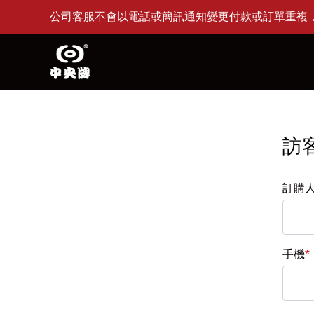
公司客服不會以電話或簡訊通知變更付款或訂單重複，或要
訪
訂購
手機
*