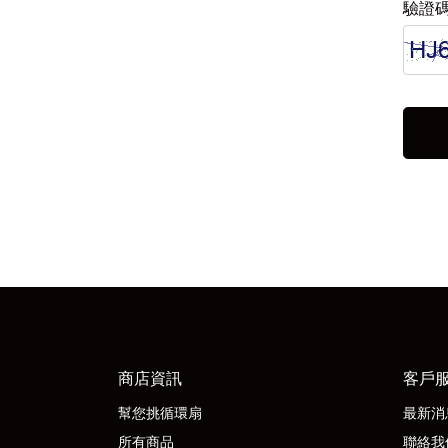
驗證
商店資訊
客戶
幫您挑循環扇
最新消
所有商品
聯絡我