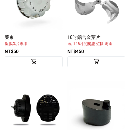
葉束
18吋鋁合金葉片
塑膠葉片專用
適用 18吋開關型-短軸 馬達
NT$50
NT$450