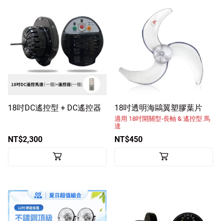
18吋DC遙控型 + DC遙控器
18吋透明海鷗翼塑膠葉片
適用 18吋開關型-長軸 & 遙控型 馬
達
NT$2,300
NT$450