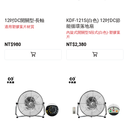
客戶服務
訪客訂單查詢
12吋DC開關型-長軸
KDF-121S(白色) 12吋DC節
能循環落地扇
適用塑膠葉片材質
內旋式開關型5段式(白色)-塑膠葉
片
Facebook粉絲專頁
NT$980
NT$2,380
Line
Youtube