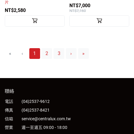
片
NT$7,000
NT$2,580
NT$7,160
«
‹
1
2
3
›
»
聯絡
電話
(04)2537-9612
傳真
(04)2537-8421
信箱
service@centralux.com.tw
營業
週一至週五 09:00 - 18:00