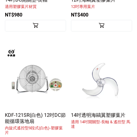
適用塑膠葉片材質
12吋專用葉片
NT$980
NT$400
KDF-121SR(白色) 12吋DC節
14吋透明海鷗翼塑膠葉片
能循環落地扇
適用 14吋開關型-長軸 & 遙控型 馬
達
內旋式遙控型9段式(白色)-塑膠葉
片