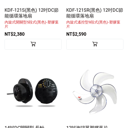
KDF-121S(黑色) 12吋DC節
KDF-121SR(黑色) 12吋DC節
能循環落地扇
能循環落地扇
內旋式開關型5段式(黑色)-塑膠葉
內旋式遙控型9段式(黑色)-塑膠葉
片
片
NT$2,380
NT$2,590
14吋DC開關型-長軸
12吋海鷗翼塑膠葉片